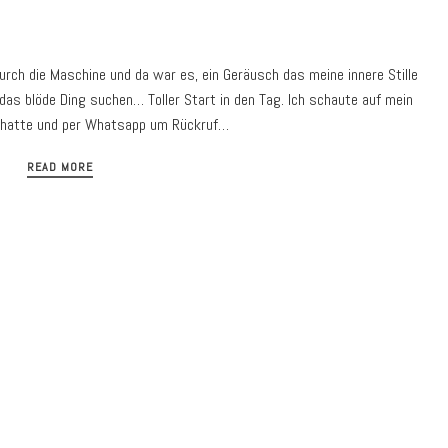
urch die Maschine und da war es, ein Geräusch das meine innere Stille
as blöde Ding suchen… Toller Start in den Tag. Ich schaute auf mein
n hatte und per Whatsapp um Rückruf…
READ MORE