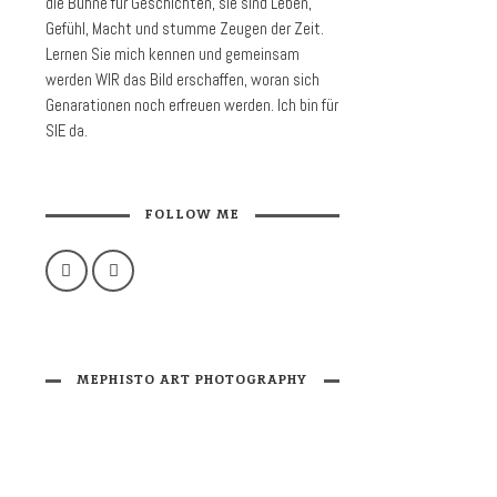
die Bühne für Geschichten, sie sind Leben,
Gefühl, Macht und stumme Zeugen der Zeit.
Lernen Sie mich kennen und gemeinsam
werden WIR das Bild erschaffen, woran sich
Genarationen noch erfreuen werden. Ich bin für
SIE da.
FOLLOW ME
MEPHISTO ART PHOTOGRAPHY