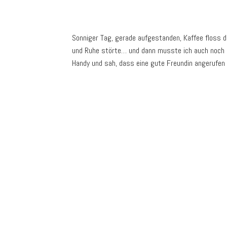
Sonniger Tag, gerade aufgestanden, Kaffee floss d
und Ruhe störte… und dann musste ich auch noch d
Handy und sah, dass eine gute Freundin angerufe