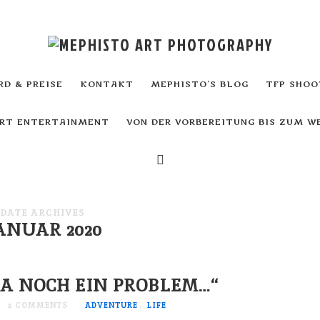
D & PREISE
KONTAKT
MEPHISTO´S BLOG
TFP SHOO
ART ENTERTAINMENT
VON DER VORBEREITUNG BIS ZUM 
DATE ARCHIVES
ANUAR 2020
DA NOCH EIN PROBLEM…“
2 COMMENTS
ADVENTURE
,
LIFE