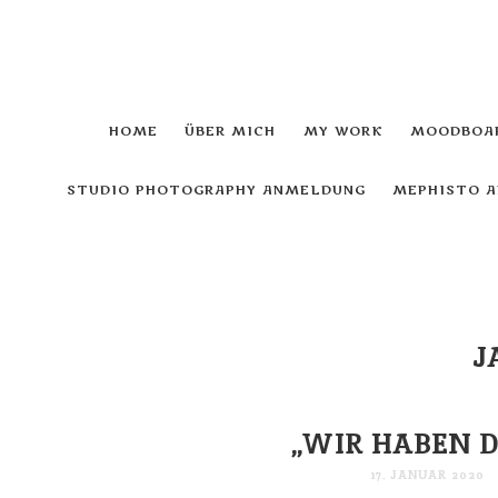
HOME
ÜBER MICH
MY WORK
MOODBOAR
STUDIO PHOTOGRAPHY ANMELDUNG
MEPHISTO 
J
,,WIR HABEN 
17. JANUAR 2020