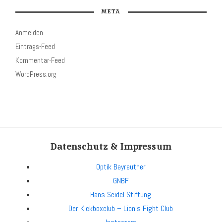
META
Anmelden
Eintrags-Feed
Kommentar-Feed
WordPress.org
Datenschutz & Impressum
Optik Bayreuther
GNBF
Hans Seidel Stiftung
Der Kickboxclub – Lion‘s Fight Club