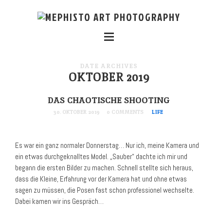
DATE ARCHIVES
OKTOBER 2019
DAS CHAOTISCHE SHOOTING
30. OKTOBER 2019
0 COMMENTS
LIFE
Es war ein ganz normaler Donnerstag… Nur ich, meine Kamera und
ein etwas durchgeknalltes Model. „Sauber“ dachte ich mir und
begann die ersten Bilder zu machen. Schnell stellte sich heraus,
dass die Kleine, Erfahrung vor der Kamera hat und ohne etwas
sagen zu müssen, die Posen fast schon professionel wechselte.
Dabei kamen wir ins Gespräch…