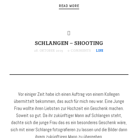
READ MORE
SCHLANGEN – SHOOTING
28. OKTOBER 2019
0 COMMENTS
LIFE
Vor einiger Zeit habe ich einen Auftrag von einem Kollegen
übermittelt bekommen, das auch für mich neu war. Eine Junge
Frau wollte ihren Liebsten zur Hochzeit ein Geschenk machen.
Soweit so gut. Da ihr zukünftiger Mann auf Schlangen steht,
dachte sich die junge Frau das es ein besonderes Geschenk wäre,
sich mit einer Schlange fotografieren zu lassen und die Bilder dann
ihrem zukünftigen Mann zu übergeben.