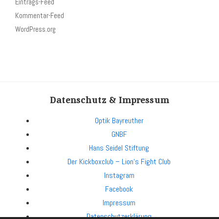
Eintrags-Feed
Kommentar-Feed
WordPress.org
Datenschutz & Impressum
Optik Bayreuther
GNBF
Hans Seidel Stiftung
Der Kickboxclub – Lion‘s Fight Club
Instagram
Facebook
Impressum
Datenschutzerklärung