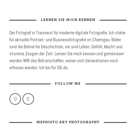
LERNEN SIE MICH KENNEN
Der Fotograf in Traunreut für moder­ne digitale Foto­grafie. Ich stehe
für aktuelle Portrait- und Business­fotografie im Chiemgau. Bilder
sind die Bühne für Geschichten, sie sind Leben, Gefühl, Macht und
stumme Zeugen der Zeit. Lernen Sie mich kennen und gemeinsam
werden WIR das Bild erschaffen, woran sich Genarationen noch
erfreuen werden. Ich bin für SIE da.
FOLLOW ME
MEPHISTO ART PHOTOGRAPHY