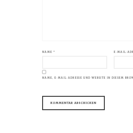
NAME
*
E-MAIL-AD
NAME, E-MAIL-ADRESSE UND WEBSITE IN DIESEM BR