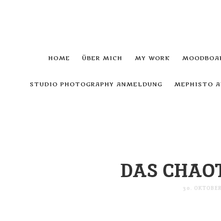
HOME
ÜBER MICH
MY WORK
MOODBOAR
STUDIO PHOTOGRAPHY ANMELDUNG
MEPHISTO 
DAS CHAO
30. OKTOBER