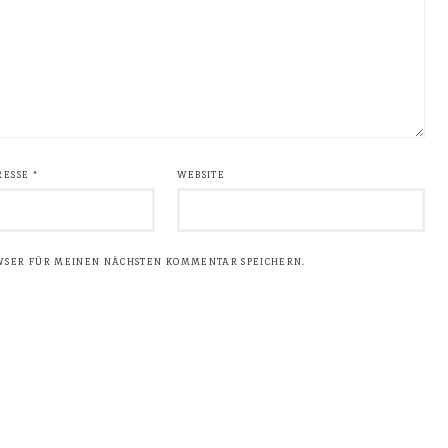
RESSE
*
WEBSITE
OWSER FÜR MEINEN NÄCHSTEN KOMMENTAR SPEICHERN.