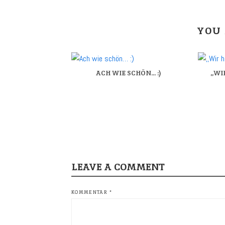
YOU 
ACH WIE SCHÖN… :)
,,W
LEAVE A COMMENT
KOMMENTAR
*