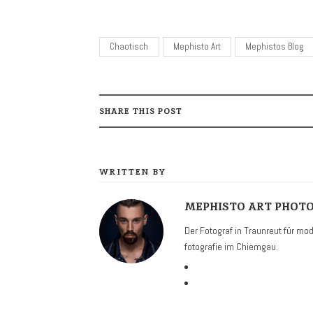
Chaotisch
Mephisto Art
Mephistos Blog
SHARE THIS POST
WRITTEN BY
MEPHISTO ART PHOT
Der Fotograf in Traunreut für mode
fotografie im Chiemgau.