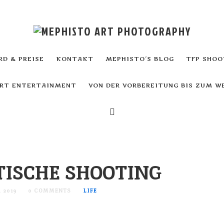
D & PREISE
KONTAKT
MEPHISTO´S BLOG
TFP SHOO
ART ENTERTAINMENT
VON DER VORBEREITUNG BIS ZUM 
TISCHE SHOOTING
 2019
0 COMMENTS
LIFE