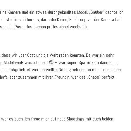
ine Kamera und ein etwas durchgeknalltes Model. „Sauber“ dachte ich
ll stellte sich heraus, dass die Kleine, Erfahrung vor der Kamera hat
en, die Posen fast schon professionel wechselte.
 dass wir über Gott und die Welt reden konnten. Es war ein sehr
s Model weiß was ich mein 😉 – war super. Später kam dann auch
ch auch abgelichtet werden wollte. Na Logisch und so machte ich auch
bhaft, aber zusammen mit ihrer Freundin, war das „Chaos“ perfekt.
 war es auch. Ich freue mich auf neue Shootings mit euch beiden