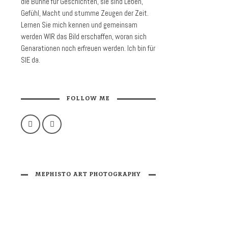
die Bühne für Geschichten, sie sind Leben,
Gefühl, Macht und stumme Zeugen der Zeit.
Lernen Sie mich kennen und gemeinsam
werden WIR das Bild erschaffen, woran sich
Genarationen noch erfreuen werden. Ich bin für
SIE da.
FOLLOW ME
MEPHISTO ART PHOTOGRAPHY