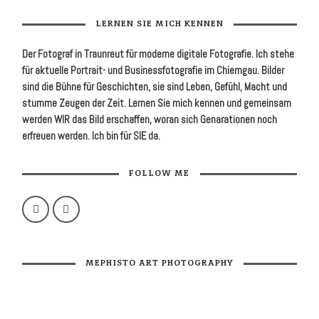
LERNEN SIE MICH KENNEN
Der Fotograf in Traunreut für moder­ne digitale Foto­grafie. Ich stehe
für aktuelle Portrait- und Business­fotografie im Chiemgau. Bilder
sind die Bühne für Geschichten, sie sind Leben, Gefühl, Macht und
stumme Zeugen der Zeit. Lernen Sie mich kennen und gemeinsam
werden WIR das Bild erschaffen, woran sich Genarationen noch
erfreuen werden. Ich bin für SIE da.
FOLLOW ME
MEPHISTO ART PHOTOGRAPHY