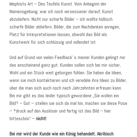
Mephisto Art – Des Teufels Kunst. Vom Anbeginn der
Namensgebung, war ich noch versessener darauf, Kunst
abzuliefern. Nicht nur scharfe Bilder – ich wollte höllisch
scharfe Bilder abliefern. Bilder, die zum Nachdenken anregen,
Platz für Interpretationen lassen, obwohl das Bild als
Kunstwerk für sich schlüssig und vollendet ist.
Und auf Grund von vielen Feedback´s meiner Kunden gelingt mir
das anscheinend ganz gut. Kunden sollen sich bei mir sicher,
Wohl und ein Stück weit geborgen fühlen. Sie haben die Ideen,
wenn sie mich kontaktieren und ich veredele ihre Ideen zu Bilder,
über die man sich auch noch nach Jahrzehnten erfreuen kann.
Bei mir gibt es das leider typisch gewordene „Sie wollen ein
Bild? – Gut – stellen sie sich da mal hin, machen sie diese Pose
– *druck auf den Auslöser und fertig ist das Bild – hier
bitteschön“ –
nicht!
Bei mir wird der Kunde wie ein König behandelt. Akribisch