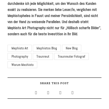
durchdenke ich jede Möglichkeit, um den Wunsch des Kunden
exakt zu realisieren. Sie merken liebe Leser/in, verglichen mit
Mephistopheles in Faust und meiner Persönlichkeit, sind nicht
von der Hand zu weisende Parallelen. Und deshalb steht
Mephisto Art Photography nicht nur für „Höllisch scharfe Bilder“,
sondern auch für die beste Investition in Ihr Bild.
Mephisto Art
Mephistos Blog
New Blog
Photography
Traunreut
Traunreuter Fotograf
Warum Meohisto
SHARE THIS POST