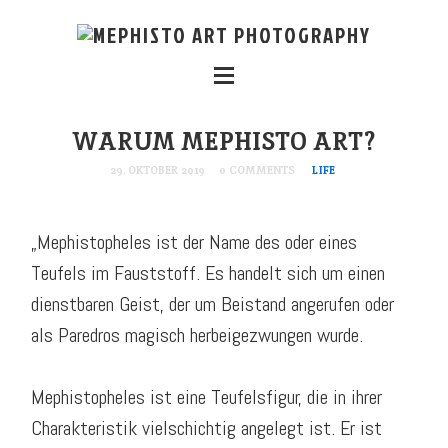
WARUM MEPHISTO ART?
29. OKTOBER 2019
0 COMMENTS
LIFE
„Mephistopheles ist der Name des oder eines
Teufels im Fauststoff. Es handelt sich um einen
dienstbaren Geist, der um Beistand angerufen oder
als Paredros magisch herbeigezwungen wurde.
Mephistopheles ist eine Teufelsfigur, die in ihrer
Charakteristik vielschichtig angelegt ist. Er ist