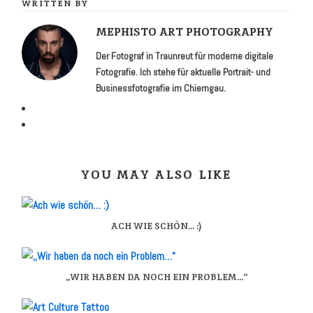
WRITTEN BY
MEPHISTO ART PHOTOGRAPHY
Der Fotograf in Traunreut für moder­ne digitale
Foto­grafie. Ich stehe für aktuelle Portrait- und
Business­fotografie im Chiemgau.
YOU MAY ALSO LIKE
ACH WIE SCHÖN… :)
,,WIR HABEN DA NOCH EIN PROBLEM…“