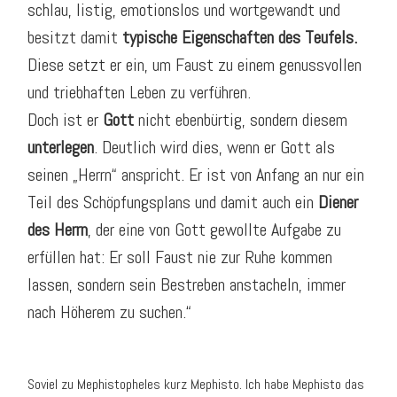
schlau, listig, emotionslos und wortgewandt und
besitzt damit
typische Eigenschaften des Teufels.
Diese setzt er ein, um Faust zu einem genussvollen
und triebhaften Leben zu verführen.
Doch ist er
Gott
nicht ebenbürtig, sondern diesem
unterlegen
. Deutlich wird dies, wenn er Gott als
seinen „Herrn“ anspricht. Er ist von Anfang an nur ein
Teil des Schöpfungsplans und damit auch ein
Diener
des Herrn
, der eine von Gott gewollte Aufgabe zu
erfüllen hat: Er soll Faust nie zur Ruhe kommen
lassen, sondern sein Bestreben anstacheln, immer
nach Höherem zu suchen.“
Soviel zu Mephistopheles kurz Mephisto. Ich habe Mephisto das